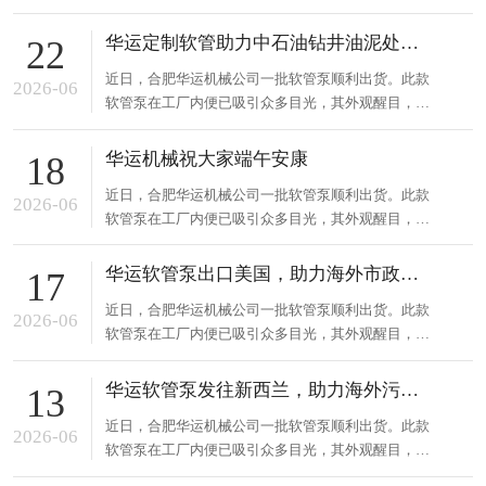
能卓越，可适应多种复杂工况。合肥华运机械长期专
注流体输送设备研发制造，凭借深厚技术积累与创新
华运定制软管助力中石油钻井油泥处理项目
22
能力，在业内颇具声誉。此次出货的软管泵采用先进
近日，合肥华运机械公司一批软管泵顺利出货。此款
技术，运行稳定，能精准控制流量，有效输送各类特
2026-06
软管泵在工厂内便已吸引众多目光，其外观醒目，性
殊介质，降低维护成本。这...
能卓越，可适应多种复杂工况。合肥华运机械长期专
注流体输送设备研发制造，凭借深厚技术积累与创新
华运机械祝大家端午安康
18
能力，在业内颇具声誉。此次出货的软管泵采用先进
近日，合肥华运机械公司一批软管泵顺利出货。此款
技术，运行稳定，能精准控制流量，有效输送各类特
2026-06
软管泵在工厂内便已吸引众多目光，其外观醒目，性
殊介质，降低维护成本。这...
能卓越，可适应多种复杂工况。合肥华运机械长期专
注流体输送设备研发制造，凭借深厚技术积累与创新
华运软管泵出口美国，助力海外市政污水处理项目
17
能力，在业内颇具声誉。此次出货的软管泵采用先进
近日，合肥华运机械公司一批软管泵顺利出货。此款
技术，运行稳定，能精准控制流量，有效输送各类特
2026-06
软管泵在工厂内便已吸引众多目光，其外观醒目，性
殊介质，降低维护成本。这...
能卓越，可适应多种复杂工况。合肥华运机械长期专
注流体输送设备研发制造，凭借深厚技术积累与创新
华运软管泵发往新西兰，助力海外污水药剂投加系统
13
能力，在业内颇具声誉。此次出货的软管泵采用先进
近日，合肥华运机械公司一批软管泵顺利出货。此款
技术，运行稳定，能精准控制流量，有效输送各类特
2026-06
软管泵在工厂内便已吸引众多目光，其外观醒目，性
殊介质，降低维护成本。这...
能卓越，可适应多种复杂工况。合肥华运机械长期专