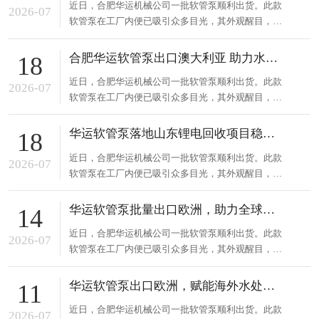
近日，合肥华运机械公司一批软管泵顺利出货。此款
技术，运行稳定，能精准控制流量，有效输送各类特
2026-07
软管泵在工厂内便已吸引众多目光，其外观醒目，性
殊介质，降低维护成本。这...
能卓越，可适应多种复杂工况。合肥华运机械长期专
注流体输送设备研发制造，凭借深厚技术积累与创新
合肥华运软管泵出口澳大利亚 助力水泥砂浆输送
18
能力，在业内颇具声誉。此次出货的软管泵采用先进
近日，合肥华运机械公司一批软管泵顺利出货。此款
技术，运行稳定，能精准控制流量，有效输送各类特
2026-07
软管泵在工厂内便已吸引众多目光，其外观醒目，性
殊介质，降低维护成本。这...
能卓越，可适应多种复杂工况。合肥华运机械长期专
注流体输送设备研发制造，凭借深厚技术积累与创新
华运软管泵落地山东锂电回收项目稳定投运
18
能力，在业内颇具声誉。此次出货的软管泵采用先进
近日，合肥华运机械公司一批软管泵顺利出货。此款
技术，运行稳定，能精准控制流量，有效输送各类特
2026-07
软管泵在工厂内便已吸引众多目光，其外观醒目，性
殊介质，降低维护成本。这...
能卓越，可适应多种复杂工况。合肥华运机械长期专
注流体输送设备研发制造，凭借深厚技术积累与创新
华运软管泵批量出口欧洲，助力全球食品安全
14
能力，在业内颇具声誉。此次出货的软管泵采用先进
近日，合肥华运机械公司一批软管泵顺利出货。此款
技术，运行稳定，能精准控制流量，有效输送各类特
2026-07
软管泵在工厂内便已吸引众多目光，其外观醒目，性
殊介质，降低维护成本。这...
能卓越，可适应多种复杂工况。合肥华运机械长期专
注流体输送设备研发制造，凭借深厚技术积累与创新
华运软管泵出口欧洲，赋能海外水处理工程
11
能力，在业内颇具声誉。此次出货的软管泵采用先进
近日，合肥华运机械公司一批软管泵顺利出货。此款
技术，运行稳定，能精准控制流量，有效输送各类特
2026-07