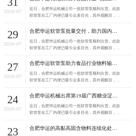
31
运
能力，在业内颇具声誉。此次出货的软管泵采用先进
中
系
各
近日，合肥华运机械公司一批软管泵顺利出货。此款
技术，运行稳定，能精准控制流量，有效输送各类特
2026-07
软管泵在工厂内便已吸引众多目光，其外观醒目，性
殊介质，降低维护成本。这...
心
我
分
能卓越，可适应多种复杂工况。合肥华运机械长期专
注流体输送设备研发制造，凭借深厚技术积累与创新
English
合肥华运软管泵批量交付，助力国内食品行业
29
能力，在业内颇具声誉。此次出货的软管泵采用先进
们
网
近日，合肥华运机械公司一批软管泵顺利出货。此款
技术，运行稳定，能精准控制流量，有效输送各类特
2026-07
中
软管泵在工厂内便已吸引众多目光，其外观醒目，性
殊介质，降低维护成本。这...
文
站
能卓越，可适应多种复杂工况。合肥华运机械长期专
注流体输送设备研发制造，凭借深厚技术积累与创新
合肥华运软管泵助力食品行业物料输送升级
27
能力，在业内颇具声誉。此次出货的软管泵采用先进
近日，合肥华运机械公司一批软管泵顺利出货。此款
技术，运行稳定，能精准控制流量，有效输送各类特
2026-07
软管泵在工厂内便已吸引众多目光，其外观醒目，性
殊介质，降低维护成本。这...
能卓越，可适应多种复杂工况。合肥华运机械长期专
注流体输送设备研发制造，凭借深厚技术积累与创新
合肥华运机械出席第19届广西糖业淀粉技术及智能设备展览会，欢迎莅临合作交流
24
能力，在业内颇具声誉。此次出货的软管泵采用先进
近日，合肥华运机械公司一批软管泵顺利出货。此款
技术，运行稳定，能精准控制流量，有效输送各类特
2026-07
软管泵在工厂内便已吸引众多目光，其外观醒目，性
殊介质，降低维护成本。这...
能卓越，可适应多种复杂工况。合肥华运机械长期专
注流体输送设备研发制造，凭借深厚技术积累与创新
合肥华运的高黏高固含物料连续化处理方案
23
能力，在业内颇具声誉。此次出货的软管泵采用先进