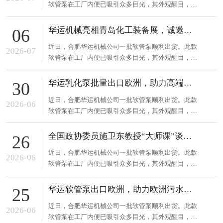
软管泵在工厂内便已吸引众多目光，其外观醒目，性
殊介质，降低维护成本。这...
能卓越，可适应多种复杂工况。合肥华运机械长期专
注流体输送设备研发制造，凭借深厚技术积累与创新
华运机械亮相青岛化工装备展，诚邀莅临洽谈合作
06
能力，在业内颇具声誉。此次出货的软管泵采用先进
近日，合肥华运机械公司一批软管泵顺利出货。此款
技术，运行稳定，能精准控制流量，有效输送各类特
2026-07
软管泵在工厂内便已吸引众多目光，其外观醒目，性
殊介质，降低维护成本。这...
能卓越，可适应多种复杂工况。合肥华运机械长期专
注流体输送设备研发制造，凭借深厚技术积累与创新
华运乳化泵批量出口欧洲，助力高端精细化工生产
30
能力，在业内颇具声誉。此次出货的软管泵采用先进
近日，合肥华运机械公司一批软管泵顺利出货。此款
技术，运行稳定，能精准控制流量，有效输送各类特
2026-06
软管泵在工厂内便已吸引众多目光，其外观醒目，性
殊介质，降低维护成本。这...
能卓越，可适应多种复杂工况。合肥华运机械长期专
注流体输送设备研发制造，凭借深厚技术积累与创新
全国政协委员施卫东教授“大师课”谈华运软管泵
26
能力，在业内颇具声誉。此次出货的软管泵采用先进
近日，合肥华运机械公司一批软管泵顺利出货。此款
技术，运行稳定，能精准控制流量，有效输送各类特
2026-06
软管泵在工厂内便已吸引众多目光，其外观醒目，性
殊介质，降低维护成本。这...
能卓越，可适应多种复杂工况。合肥华运机械长期专
注流体输送设备研发制造，凭借深厚技术积累与创新
华运软管泵出口欧洲，助力欧洲污水处理工程
25
能力，在业内颇具声誉。此次出货的软管泵采用先进
近日，合肥华运机械公司一批软管泵顺利出货。此款
技术，运行稳定，能精准控制流量，有效输送各类特
2026-06
软管泵在工厂内便已吸引众多目光，其外观醒目，性
殊介质，降低维护成本。这...